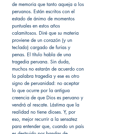
de memoria que tanto aqueja a los
peruanos. Están escritos con el
estado de ánimo de momentos
puntuales en estos años
calamitosos. Diré que su materia
proviene de un corazón (y un
teclado) cargado de furias y
penas. El título habla de una
tragedia peruana. Sin duda,
muchos no estarán de acuerdo con
la palabra tragedia y ese es otro
signo de peruanidad: no aceptar
lo que ocurre por la antigua
creencia de que Dios es peruano y
vendrá al rescate. Lástima que la
realidad no tiene dioses. Y, por
eso, mejor recurrir a la sensatez
para entender que, cuando un país
es destruido por bandas de