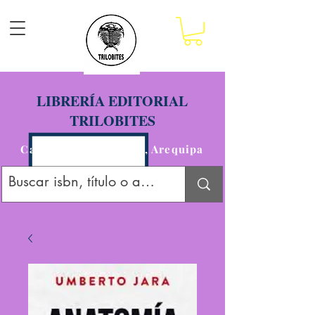
LIBRERÍA EDITORIAL
TRILOBITES
Calle San Agustín 201, Arequipa