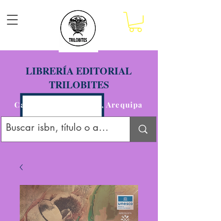
LIBRERÍA EDITORIAL
TRILOBITES
Calle San Agustín 201, Arequipa