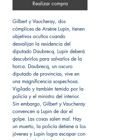
Realizar compra
Gilbert y Vaucheray, dos
cómplices de Arsène Lupin, tienen
objetivos ocultos cuando
desvalijan la residencia del
diputado Daubrecq. Lupin deberá
descubrirlos para salvarlos de la
horca. Daubrecq, un oscuro
diputado de provincias, vive en
una magnificencia sospechosa.
Vigilado y también temido por la
policía y el ministro del interior.
Sin embargo, Gilbert y Vaucheray
convencen a Lupin de dar el
golpe. Las cosas salen mal. Hay
un muerto, la policía detiene a los
jóvenes y Lupin logra escapar con