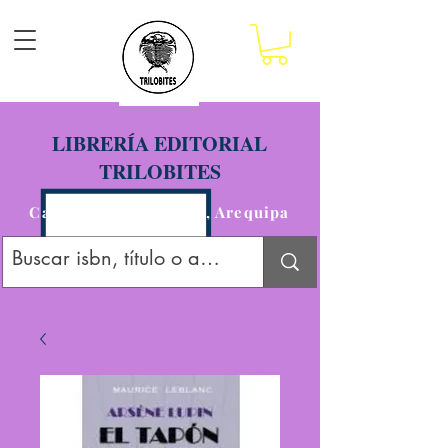
LIBRERÍA EDITORIAL
TRILOBITES
Calle San Agustín 201, Arequipa