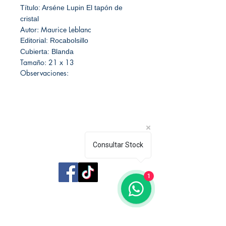
Título: Arséne Lupin El tapón de
cristal
Autor: Maurice Leblanc
Editorial: Rocabolsillo
Cubierta: Blanda
Tamaño: 21 x 13
Observaciones:
Consultar Stock
Librería Editorial Trilobites
1
San Agustín 201,
Arequipa, Perú