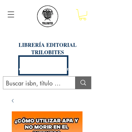
LIBRERÍA EDITORIAL
TRILOBITES
Calle San Agustín 201, Arequipa