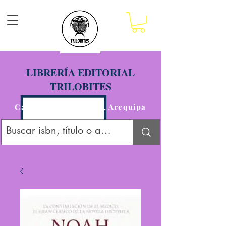
LIBRERÍA EDITORIAL
TRILOBITES
Calle San Agustín 201, Arequipa