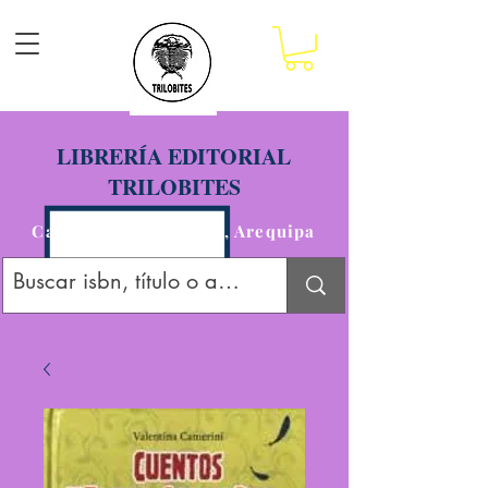
LIBRERÍA EDITORIAL
TRILOBITES
Calle San Agustín 201, Arequipa