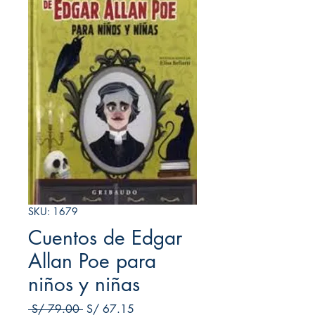
SKU: 1679
Cuentos de Edgar
Allan Poe para
niños y niñas
Precio
Precio de oferta
 S/ 79.00 
S/ 67.15