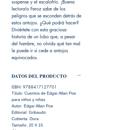
suspense y el escalofrío. ¡Buena
lectura!o Feroz sabe de los
peligros que se esconden detrás de
estos antojos. ¿Qué podrá hacer?
Diviértete con esta graciosa
historia de un lobo que, a pesar
del hambre, no olvida qué tan mal
le puede ir si cede a antojos
equivocados.
DATOS DEL PRODUCTO
ISBN: 9788417127701
Título: Cuentos de Edgar Allan Poe
para niños y niñas
Autor: Edgar Allan Poe
Editorial: Gribaudo
Cubierta: Dura
Tamaño: 20 X 15