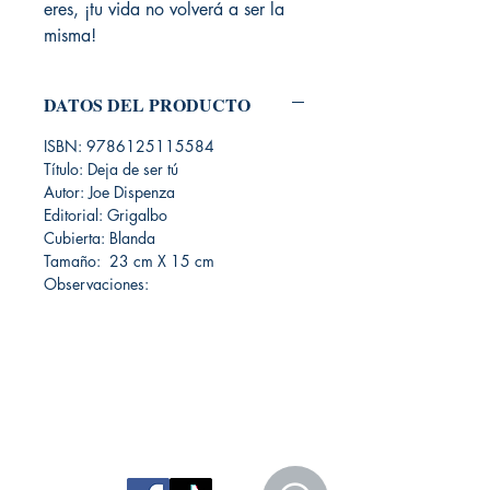
eres, ¡tu vida no volverá a ser la
misma!
DATOS DEL PRODUCTO
ISBN: 9786125115584
Título: Deja de ser tú
Autor: Joe Dispenza
Editorial: Grigalbo
Cubierta: Blanda
Tamaño: 23 cm X 15 cm
Observaciones:
Librería Editorial Trilobites