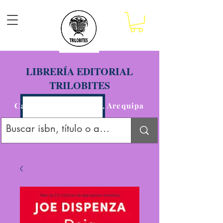
LIBRERÍA EDITORIAL
TRILOBITES
Calle San Agustín 201, Arequipa