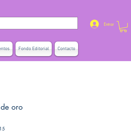
Entrar
entos
Fondo Editorial
Contacto
 de oro
Precio de oferta
15