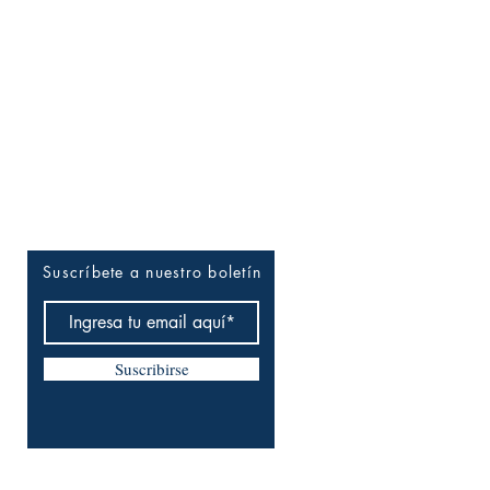
Entérate tú primero
Suscríbete a nuestro boletín
Suscribirse