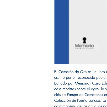
El Camarón de Oro es un libro d
escrito por el reconocido poet
Editado por Memoria - Casa Edito
costumbristas sobre el agro, la 
clásica Pampa de Camarones en 
Colección de Poesía Loncca. La 
costumbrismo de los antiguos p