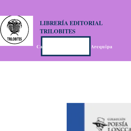
LIBRERÍA EDITORIAL
TRILOBITES
Calle San Agustín 201, Arequipa