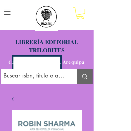
LIBRERÍA EDITORIAL
TRILOBITES
Calle San Agustín 201, Arequipa