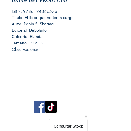
DATOS DEL PRODUCTO
ISBN: 9786124346576
Título: El líder que no tenía cargo
Autor: Robin S, Sharma
Editorial: Debolsillo
Cubierta: Blanda
Tamaño: 19 x 13
Observaciones:
Librería Editorial Trilobites
San Agustín 201,
Consultar Stock
Arequipa, Perú