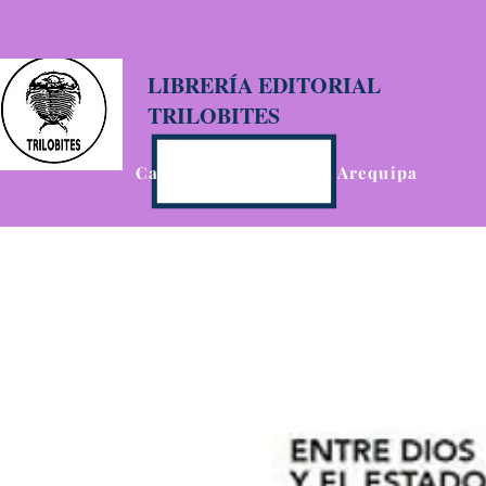
LIBRERÍA EDITORIAL
TRILOBITES
Calle San Agustín 201, Arequipa