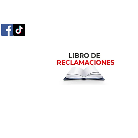
m
Ubicación en la ciudad