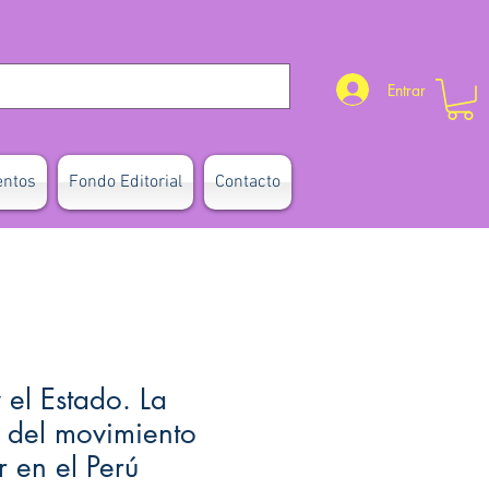
Entrar
entos
Fondo Editorial
Contacto
 el Estado. La
n del movimiento
 en el Perú