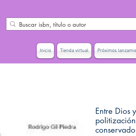
Inicio
Tienda virtual
Próximos lanzami
Entre Dios y
politizació
conservador