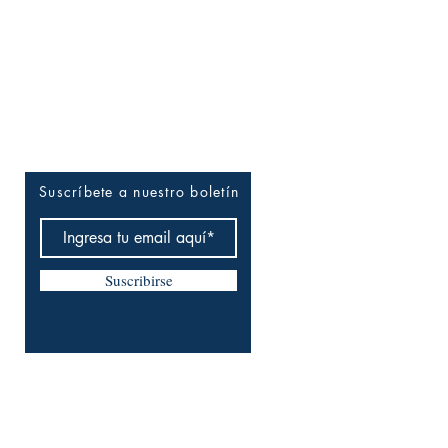
Entérate tú primero
Suscríbete a nuestro boletín
Suscribirse