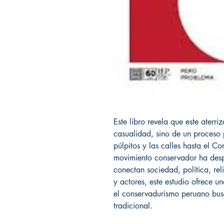
Este libro revela que este aterri
casualidad, sino de un proceso 
púlpitos y las calles hasta el Co
movimiento conservador ha desp
conectan sociedad, política, reli
y actores, este estudio ofrece u
el conservadurismo peruano bus
tradicional.