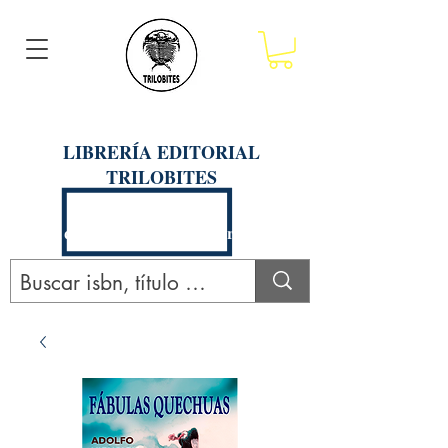
LIBRERÍA EDITORIAL
TRILOBITES
Calle San Agustín 201, Arequipa