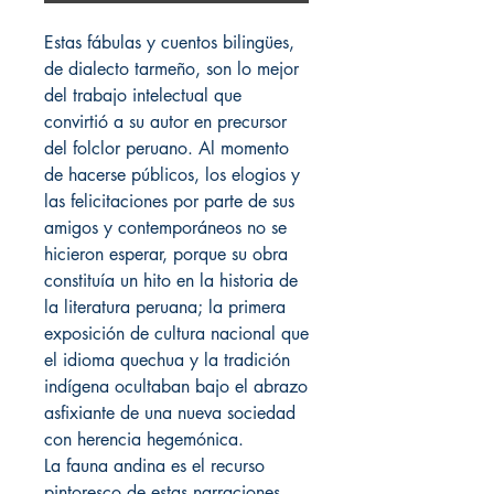
Estas fábulas y cuentos bilingües,
de dialecto tarmeño, son lo mejor
del trabajo intelectual que
convirtió a su autor en precursor
del folclor peruano. Al momento
de hacerse públicos, los elogios y
las felicitaciones por parte de sus
amigos y contemporáneos no se
hicieron esperar, porque su obra
constituía un hito en la historia de
la literatura peruana; la primera
exposición de cultura nacional que
el idioma quechua y la tradición
indígena ocultaban bajo el abrazo
asfixiante de una nueva sociedad
con herencia hegemónica.
La fauna andina es el recurso
pintoresco de estas narraciones