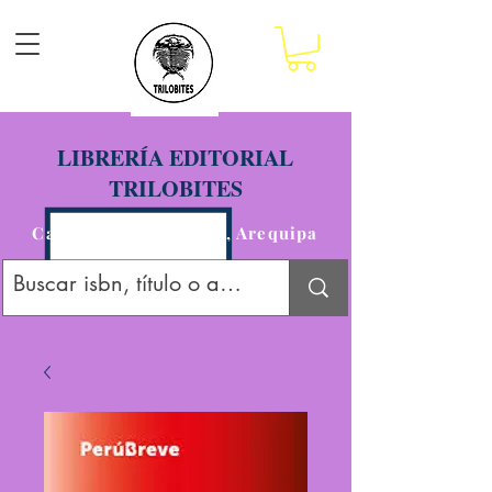
LIBRERÍA EDITORIAL
TRILOBITES
Calle San Agustín 201, Arequipa