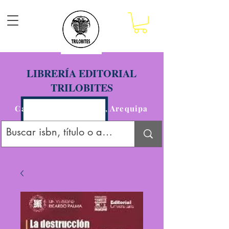
LIBRERÍA EDITORIAL
TRILOBITES
Calle San Agustín 201, Arequipa