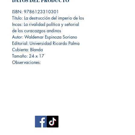
DATOS DEL PRODUCTO
ISBN: 9786123310301
Título: La destrucción del imperio de los
Incas: La rivalidad política y señorial
de los curacazgos andinos
Autor: Waldemar Espinoza Soriano
Editorial: Universidad Ricardo Palma
Cubierta: Blanda
Tamaño: 24 x 17
Observaciones:
Librería Editorial Trilobites