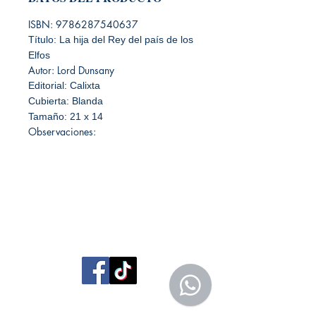
ISBN: 9786287540637
Título: La hija del Rey del país de los
Elfos
Autor: Lord Dunsany
Editorial: Calixta
Cubierta: Blanda
Tamaño: 21 x 14
Observaciones:
Librería Editorial Trilobites
San Agustín 201,