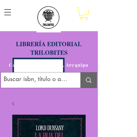
LIBRERÍA EDITORIAL
TRILOBITES
Calle San Agustín 201, Arequipa