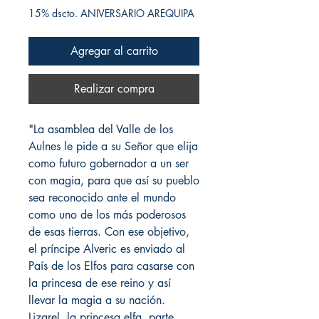
15% dscto. ANIVERSARIO AREQUIPA
Agregar al carrito
Realizar compra
"La asamblea del Valle de los
Aulnes le pide a su Señor que elija
como futuro gobernador a un ser
con magia, para que así su pueblo
sea reconocido ante el mundo
como uno de los más poderosos
de esas tierras. Con ese objetivo,
el príncipe Alveric es enviado al
País de los Elfos para casarse con
la princesa de ese reino y así
llevar la magia a su nación.
Lizarel, la princesa elfa, parte