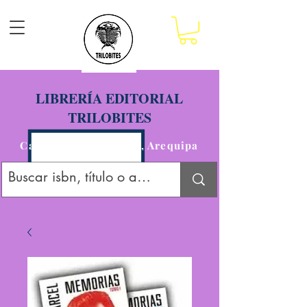
LIBRERÍA EDITORIAL
TRILOBITES
Calle San Agustín 201, Arequipa