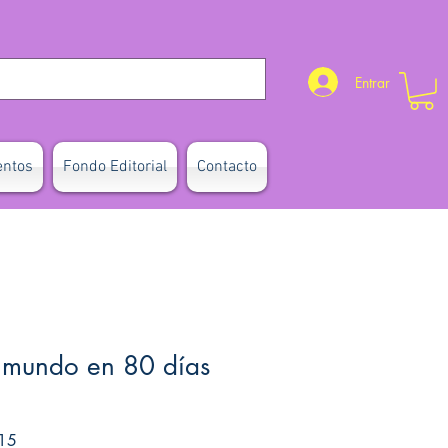
Entrar
entos
Fondo Editorial
Contacto
l mundo en 80 días
Precio de oferta
15