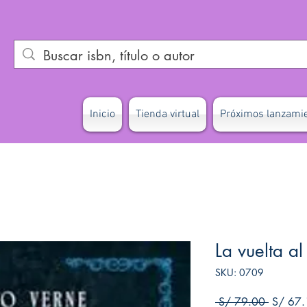
Inicio
Tienda virtual
Próximos lanzami
La vuelta a
SKU: 0709
Precio
 S/ 79.00 
S/ 67.