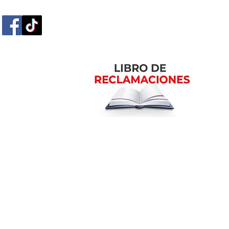
m
Ubicación en la ciudad