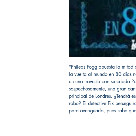
"Phileas Fogg apuesta la mitad 
la vuelta al mundo en 80 días n
en una travesía con su criado Pa
sospechosamente, una gran can
principal de Londres. ¿Tendrá es
robo? El detective Fix perseguirá
para averiguarlo, pues sabe que l