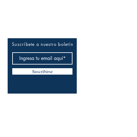
Entérate tú primero
Suscríbete a nuestro boletín
Suscribirse