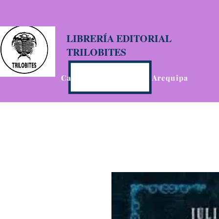
LIBRERÍA EDITORIAL
TRILOBITES
Calle San Agustín 201, Arequipa