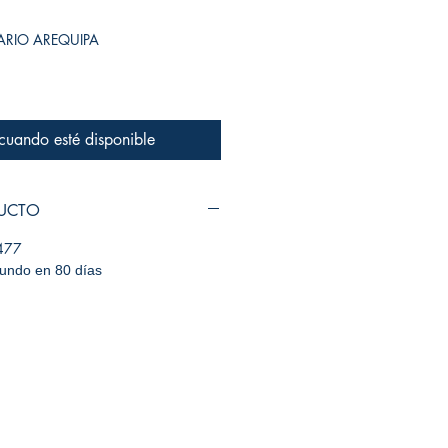
SARIO AREQUIPA
 cuando esté disponible
DUCTO
477
mundo en 80 días