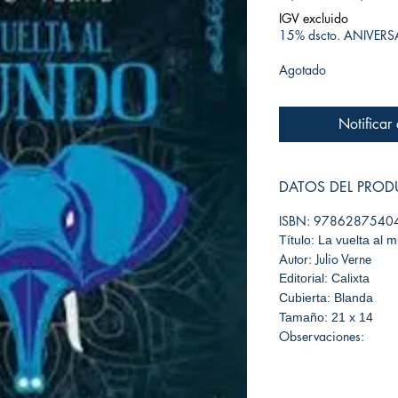
IGV excluido
15% dscto. ANIVER
Agotado
Notificar
DATOS DEL PRO
ISBN: 9786287540
Título: La vuelta al 
Autor: Julio Verne
Editorial: Calixta
Cubierta: Blanda
Tamaño: 21 x 14
Observaciones: