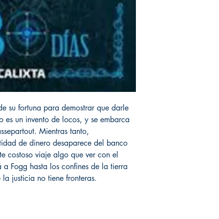
de su fortuna para demostrar que darle
o es un invento de locos, y se embarca
ssepartout. Mientras tanto,
tidad de dinero desaparece del banco
te costoso viaje algo que ver con el
 a Fogg hasta los confines de la tierra
a justicia no tiene fronteras.