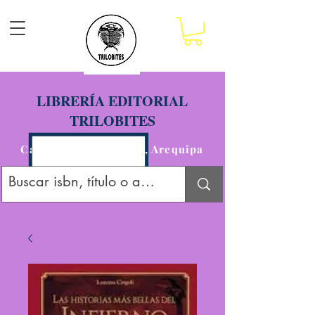
LIBRERÍA EDITORIAL
TRILOBITES
Calle San Agustín 201, Arequipa