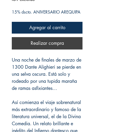
15% dscto. ANIVERSARIO AREQUIPA
Agregar al carrito
Realizar compra
Una noche de finales de marzo de
1300 Dante Alighieri se pierde en
una selva oscura. Está solo y
rodeado por una tupida maraña
de ramas asfixiantes…
Así comienza el viaje sobrenatural
más extraordinario y famoso de la
literatura universal, el de la Divina
Comedia. Un relato brillante e
inédito del Infierno dantesco que