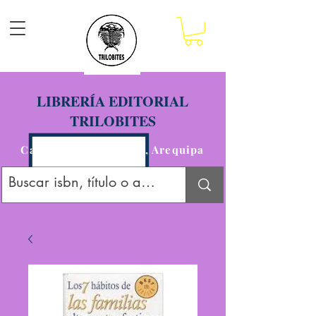
LIBRERÍA EDITORIAL
TRILOBITES
Calle San Agustín 201, Arequipa