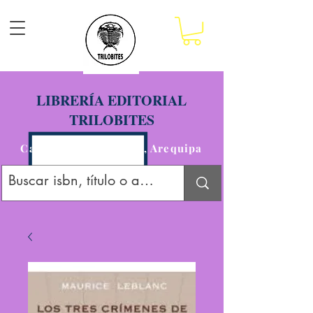
LIBRERÍA EDITORIAL
TRILOBITES
Calle San Agustín 201, Arequipa