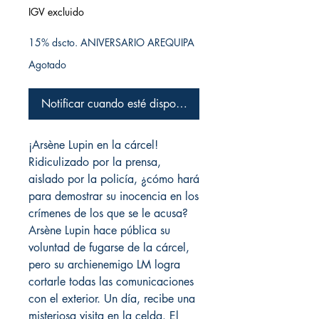
IGV excluido
15% dscto. ANIVERSARIO AREQUIPA
Agotado
Notificar cuando esté disponible
¡Arsène Lupin en la cárcel!
Ridiculizado por la prensa,
aislado por la policía, ¿cómo hará
para demostrar su inocencia en los
crímenes de los que se le acusa?
Arsène Lupin hace pública su
voluntad de fugarse de la cárcel,
pero su archienemigo LM logra
cortarle todas las comunicaciones
con el exterior. Un día, recibe una
misteriosa visita en la celda. El