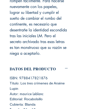
rompen fácilmente. Para hacerse
nuevamente con los papeles,
lograr su libertad y cumplir el
sueño de cambiar el rumbo del
continente, es necesario que
desentrañe la identidad escondida
tras las iniciales LM. Pero el
secreto archivado tras esas letras
es tan monstruoso que su razón se
niega a aceptarlo.
DATOS DEL PRODUCTO
ISBN: 9788417821876
Título: Los tres crímenes de Arséne
Lupin
Autor: maurice Leblanc
Editorial: Rocabolsillo
Cubierta: Blanda