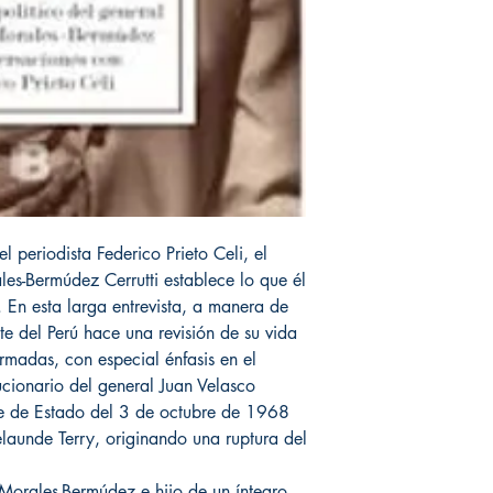
l periodista Federico Prieto Celi, el
les-Bermúdez Cerrutti establece lo que él
. En esta larga entrevista, a manera de
e del Perú hace una revisión de su vida
madas, con especial énfasis en el
cionario del general Juan Velasco
pe de Estado del 3 de octubre de 1968
elaunde Terry, originando una ruptura del
Morales-Bermúdez e hijo de un íntegro