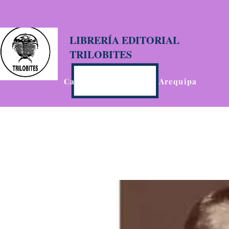
LIBRERÍA EDITORIAL
TRILOBITES
Calle San Agustín 201, Arequipa