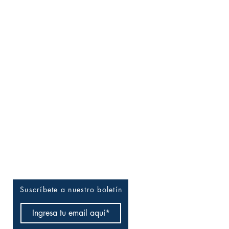
Entérate tú primero
Suscríbete a nuestro boletín