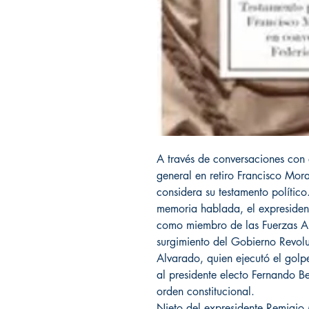
A través de conversaciones con e
general en retiro Francisco Mora
considera su testamento político
memoria hablada, el expresident
como miembro de las Fuerzas Ar
surgimiento del Gobierno Revolu
Alvarado, quien ejecutó el gol
al presidente electo Fernando B
orden constitucional.
Nieto del expresidente Remigio 