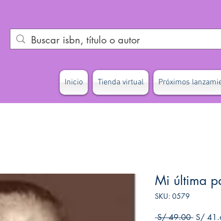
Inicio
Tienda virtual
Próximos lanzami
Mi última p
SKU: 0579
Precio
 S/ 49.00 
S/ 41.