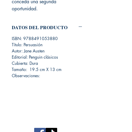
conceda una segunda
oportunidad.
DATOS DEL PRODUCTO
ISBN: 9788491053880
Título: Persuasión
Autor: Jane Austen
Editorial: Penguin clásicos
Cubierta: Dura
Tamaño: 19.5 cm X 13 cm
Observaciones:
Librería Editorial Trilobites