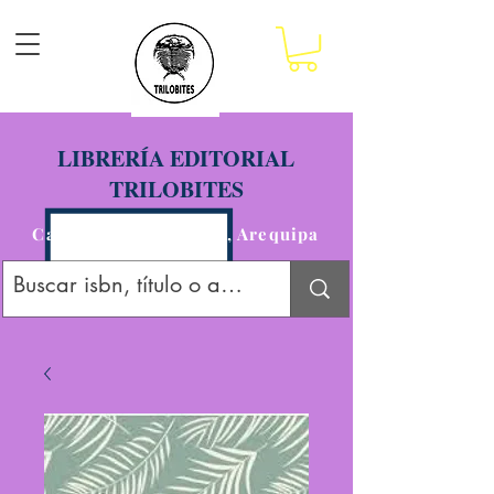
LIBRERÍA EDITORIAL
TRILOBITES
Calle San Agustín 201, Arequipa