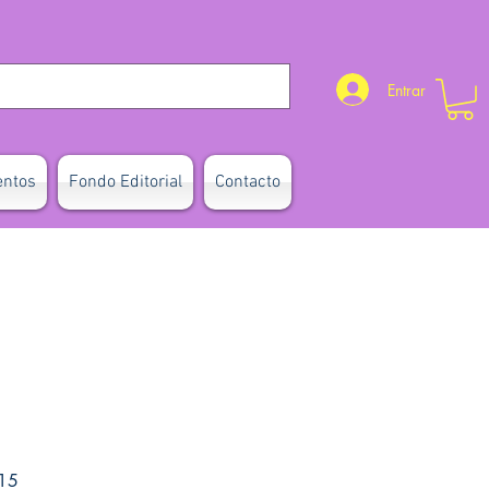
Entrar
entos
Fondo Editorial
Contacto
Precio de oferta
15