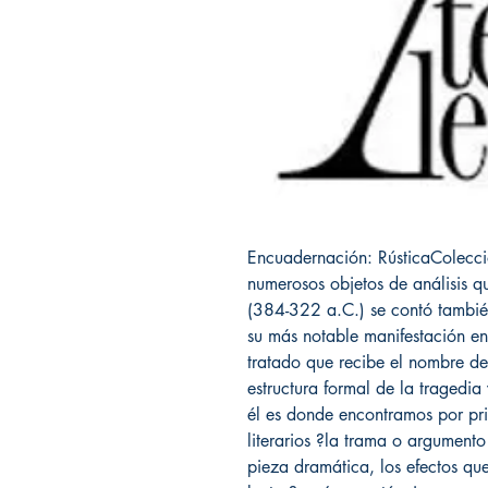
Encuadernación: RústicaColecci
numerosos objetos de análisis qu
(384-322 a.C.) se contó también
su más notable manifestación en 
tratado que recibe el nombre de
estructura formal de la tragedi
él es donde encontramos por pr
literarios ?la trama o argumento
pieza dramática, los efectos qu