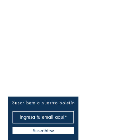
Entérate tú primero
Suscríbete a nuestro boletín
Suscribirse