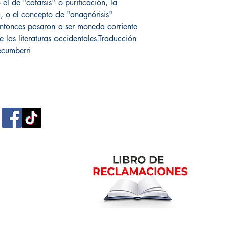
el de "catarsis" o purificación, la
, o el concepto de "anagnórisis"
entonces pasaron a ser moneda corriente
e las literaturas occidentales.Traducción
Lecumberri
m