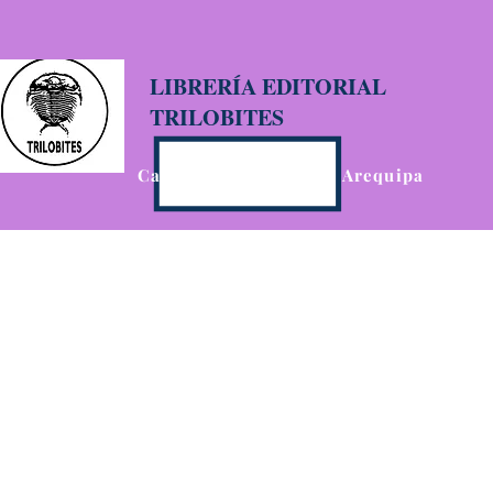
LIBRERÍA EDITORIAL
TRILOBITES
Calle San Agustín 201, Arequipa