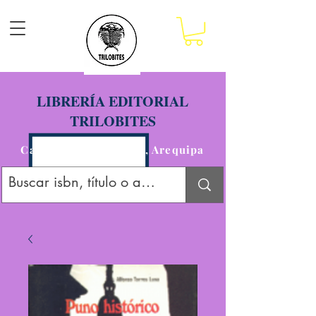
LIBRERÍA EDITORIAL
TRILOBITES
Calle San Agustín 201, Arequipa