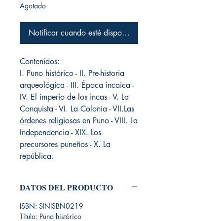
Agotado
Notificar cuando esté disponible
Contenidos:
I. Puno histórico - II. Pre-historia
arqueológica - III. Época incaica -
IV. El imperio de los incas - V. La
Conquista - VI. La Colonia - VII.Las
órdenes religiosas en Puno - VIII. La
Independencia - XIX. Los
precursores puneños - X. La
república.
DATOS DEL PRODUCTO
ISBN: SINISBN0219
Título: Puno histórico