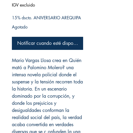
IGV excluido
15% dscto. ANIVERSARIO AREQUIPA
Agotado
Notificar cuando esté disponible
Mario Vargas Llosa crea en Quién
mató a Palomino Molero? una
intensa novela policial donde el
suspense y la tensión recorren toda
la historia. En un escenario
dominado por la corrupción, y
donde los prejuicios y
desigualdades conforman la
realidad social del país, la verdad
acaba convertida en verdades
diversas que se c onfunden la una