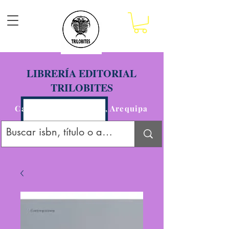
LIBRERÍA EDITORIAL
TRILOBITES
Calle San Agustín 201, Arequipa