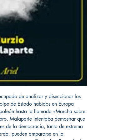
ocupado de analizar y diseccionar los
 golpe de Estado habidos en Europa
poleón hasta la llamada «Marcha sobre
ibro, Malaparte intentaba demostrar que
ores de la democracia, tanto de extrema
erda, pueden ampararse en la