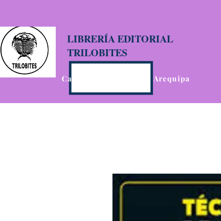
LIBRERÍA EDITORIAL
TRILOBITES
Calle San Agustín 201, Arequipa