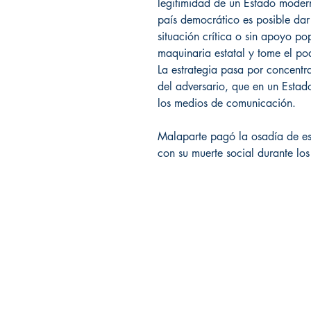
legitimidad de un Estado modern
país democrático es posible dar
situación crítica o sin apoyo po
maquinaria estatal y tome el pod
La estrategia pasa por concentr
del adversario, que en un Estad
los medios de comunicación.
Malaparte pagó la osadía de es
con su muerte social durante los 
Librería Editorial Trilobites