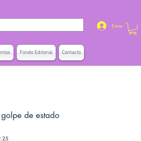
Entrar
entos
Fondo Editorial
Contacto
 golpe de estado
Precio de oferta
9.25