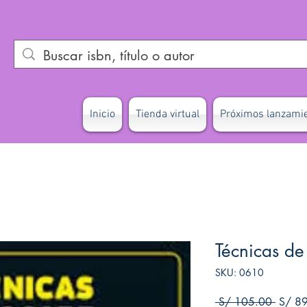
Inicio
Tienda virtual
Próximos lanzami
Técnicas de
SKU: 0610
Precio
 S/ 105.00 
S/ 8