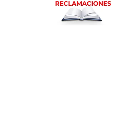
m
Ubicación en la ciudad