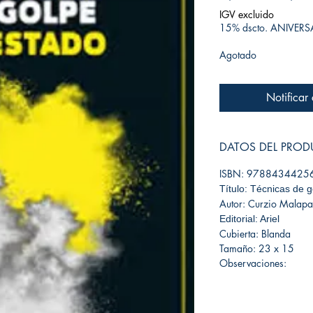
IGV excluido
15% dscto. ANIVER
Agotado
Notificar
DATOS DEL PRO
ISBN: 9788434425
Título: Técnicas de 
Autor: Curzio Malapa
Editorial: Ariel
Cubierta: Blanda
Tamaño: 23 x 15
Observaciones: