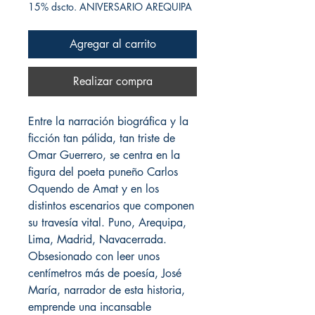
15% dscto. ANIVERSARIO AREQUIPA
Agregar al carrito
Realizar compra
Entre la narración biográfica y la
ficción tan pálida, tan triste de
Omar Guerrero, se centra en la
figura del poeta puneño Carlos
Oquendo de Amat y en los
distintos escenarios que componen
su travesía vital. Puno, Arequipa,
Lima, Madrid, Navacerrada.
Obsesionado con leer unos
centímetros más de poesía, José
María, narrador de esta historia,
emprende una incansable