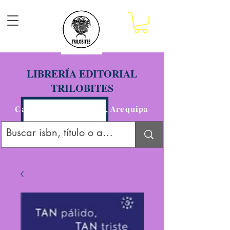
LIBRERÍA EDITORIAL
TRILOBITES
Calle San Agustín 201, Arequipa