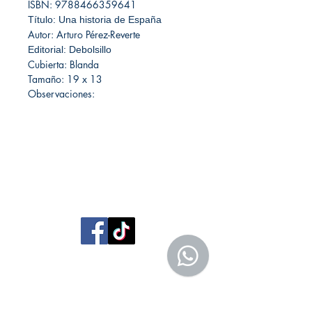
ISBN: 9788466359641
Título: Una historia de España
Autor: Arturo Pérez-Reverte
Editorial: Debolsillo
Cubierta: Blanda
Tamaño: 19 x 13
Observaciones:
Librería Editorial Trilobites
San Agustín 201,
Arequipa, Perú