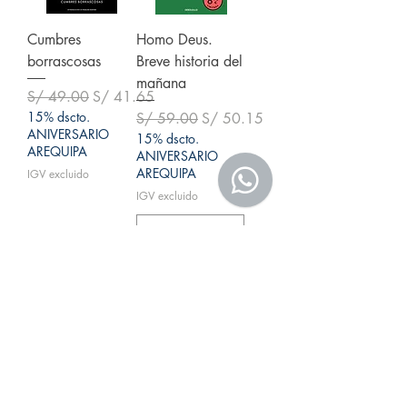
Cumbres
Homo Deus.
borrascosas
Breve historia del
mañana
Precio
Precio de oferta
S/ 49.00
S/ 41.65
15% dscto.
Precio
Precio de oferta
S/ 59.00
S/ 50.15
ANIVERSARIO
15% dscto.
AREQUIPA
ANIVERSARIO
AREQUIPA
IGV excluido
IGV excluido
Agregar al
Agotado
carrito