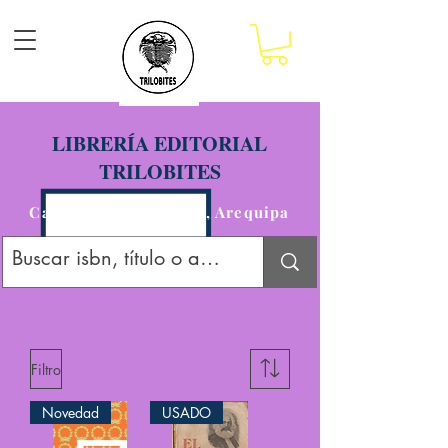
LIBRERÍA EDITORIAL
TRILOBITES
Calle San Agustín 201, Arequipa
Filtro
Novedad
USADO