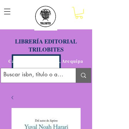
LIBRERÍA EDITORIAL
TRILOBITES
Calle San Agustín 201, Arequipa