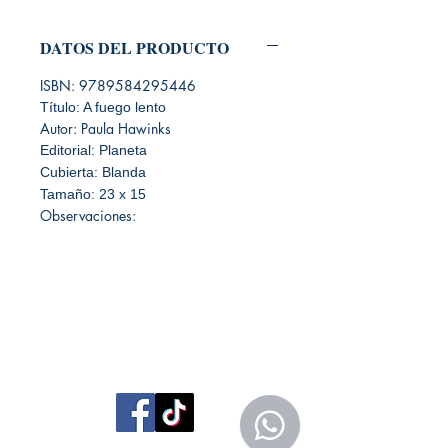
DATOS DEL PRODUCTO
ISBN: 9789584295446
Título: A fuego lento
Autor: Paula Hawinks
Editorial: Planeta
Cubierta: Blanda
Tamaño: 23 x 15
Observaciones:
Librería Editorial Trilobites