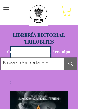
LIBRERÍA EDITORIAL
TRILOBITES
Calle San Agustín 201, Arequipa