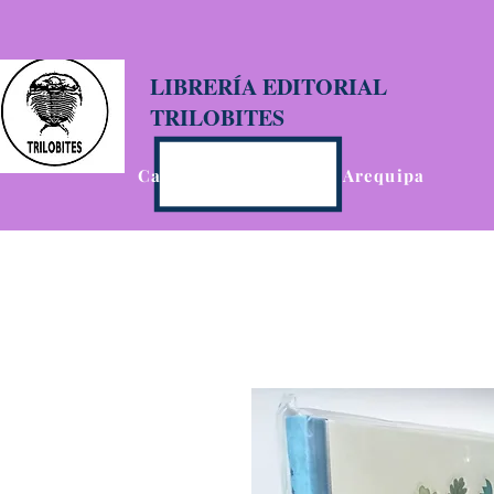
LIBRERÍA EDITORIAL
TRILOBITES
Calle San Agustín 201, Arequipa