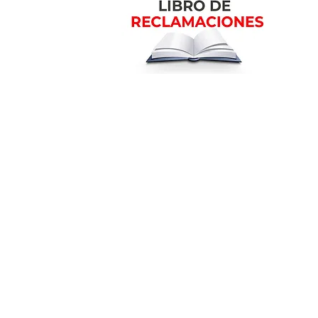
m
Ubicación en la ciudad