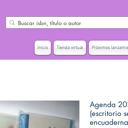
Inicio
Tienda virtual
Próximos lanzami
Agenda 202
(escritorio
encuaderna