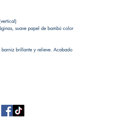
vertical)
áginas, suave papel de bambú color
 barniz brillante y relieve. Acabado