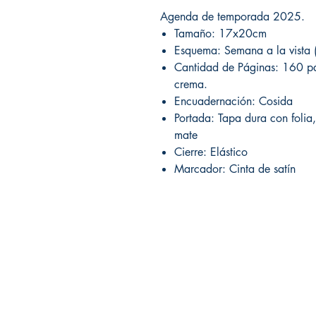
Agenda de temporada 2025.
Tamaño: 17x20cm
Esquema: Semana a la vista (
Cantidad de Páginas: 160 p
crema.
Encuadernación: Cosida
Portada: Tapa dura con folia,
mate
Cierre: Elástico
Marcador: Cinta de satín
Librería Editorial Trilobites