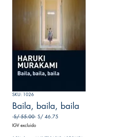
SKU: 1026
Baila, baila, baila
Precio
Precio de oferta
 S/ 55.00 
S/ 46.75
IGV excluido