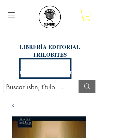
LIBRERÍA EDITORIAL
TRILOBITES
Calle San Agustín 201, Arequipa