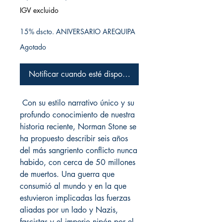
IGV excluido
15% dscto. ANIVERSARIO AREQUIPA
Agotado
Notificar cuando esté disponible
Con su estilo narrativo único y su
profundo conocimiento de nuestra
historia reciente, Norman Stone se
ha propuesto describir seis años
del más sangriento conflicto nunca
habido, con cerca de 50 millones
de muertos. Una guerra que
consumió al mundo y en la que
estuvieron implicadas las fuerzas
aliadas por un lado y Nazis,
fascistas y el imperio nipón por el