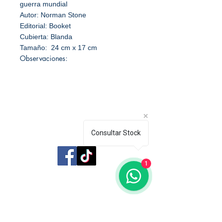
guerra mundial
Autor: Norman Stone
Editorial: Booket
Cubierta: Blanda
Tamaño: 24 cm x 17 cm
Observaciones:
Consultar Stock
Librería Editorial Trilobites
1
San Agustín 201,
Arequipa, Perú
950788918