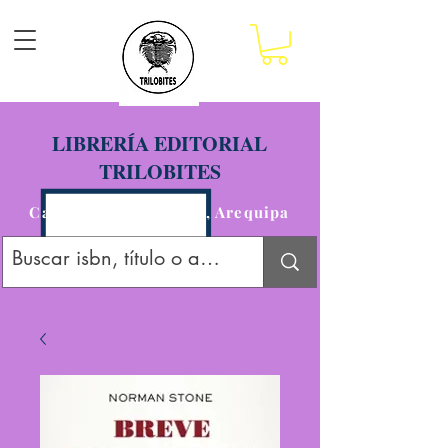
LIBRERÍA EDITORIAL
TRILOBITES
Calle San Agustín 201, Arequipa