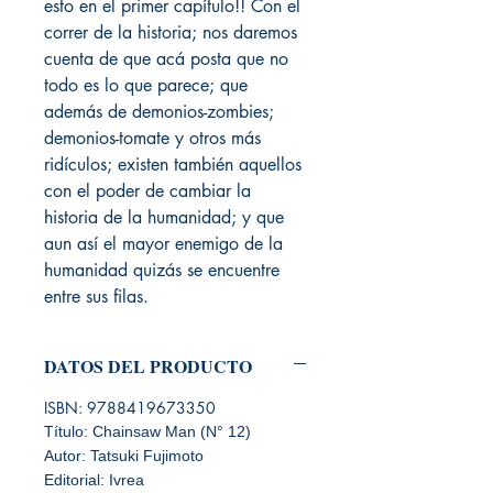
esto en el primer capítulo!! Con el
correr de la historia; nos daremos
cuenta de que acá posta que no
todo es lo que parece; que
además de demonios-zombies;
demonios-tomate y otros más
ridículos; existen también aquellos
con el poder de cambiar la
historia de la humanidad; y que
aun así el mayor enemigo de la
humanidad quizás se encuentre
entre sus filas.
DATOS DEL PRODUCTO
ISBN: 9788419673350
Título: Chainsaw Man (N° 12)
Autor: Tatsuki Fujimoto
Editorial: Ivrea