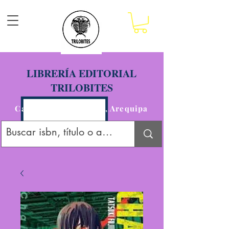
LIBRERÍA EDITORIAL
TRILOBITES
Calle San Agustín 201, Arequipa