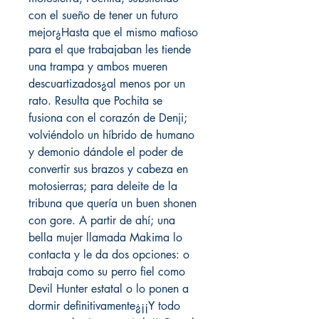
con el sueño de tener un futuro
mejor¿Hasta que el mismo mafioso
para el que trabajaban les tiende
una trampa y ambos mueren
descuartizados¿al menos por un
rato. Resulta que Pochita se
fusiona con el corazón de Denji;
volviéndolo un híbrido de humano
y demonio dándole el poder de
convertir sus brazos y cabeza en
motosierras; para deleite de la
tribuna que quería un buen shonen
con gore. A partir de ahí; una
bella mujer llamada Makima lo
contacta y le da dos opciones: o
trabaja como su perro fiel como
Devil Hunter estatal o lo ponen a
dormir definitivamente¿¡¡Y todo