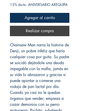
15% dscto. ANIVERSARIO AREQUIPA
Agregar al carrito
Realizar compra
Chainsaw Man narra la historia de
Denji; un pobre infeliz que haría
cualquier cosa por guita. Su padre
se suicidó dejándole una deuda
impagable con la mafia; jamás en
su vida lo abrazaron y gracias si
puede apuntar a comerse una
rodaja de pan lactal por día.
Cuando ya casi no le quedan
órganos que vender; empieza a
cazar demonios con su perro-
motosierra; Pochita; substiendo