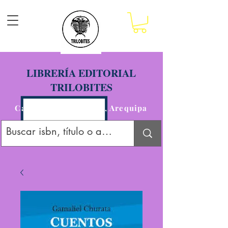
LIBRERÍA EDITORIAL
TRILOBITES
Calle San Agustín 201, Arequipa