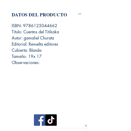
DATOS DEL PRODUCTO
ISBN: 9786125044662
Título: Cuentos del Titikaka
Autor: gamaliel Churata
Editorial: Revuelta editores
Cubierta: Blanda
Tamaño: 19x 17
Observaciones:
Librería Editorial Trilobites