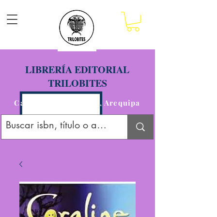
LIBRERÍA EDITORIAL
TRILOBITES
Calle San Agustín 201, Arequipa