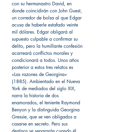
con su hermanastro David, en
donde coincidirán con John Guest,
un corredor de bolsa al que Edgar
acusa de haberle estafado veinte
mil dólares. Edgar obligará al
supuesto culpable a confirmar su
delito, pero la humillante confesión
acarreará conflictos morales y
condicionará a todos. Unos años
posterior a estos tres relatos es
«Las razones de Georgina»
(1885). Ambientado en el Nueva
York de mediados del siglo XIX,
narra la historia de dos
enamorados, el teniente Raymond
Benyon y la distinguida Georgina
Gressie, que se ven obligados a
casarse en secreto. Pero sus
destinos se separarán cuando él