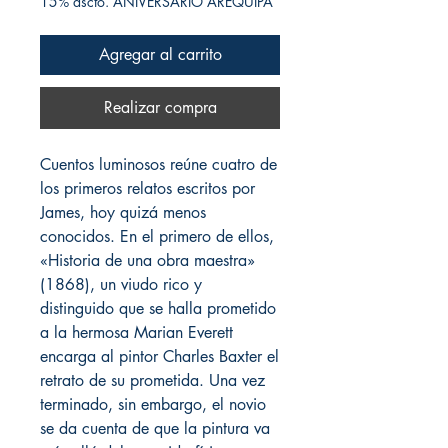
15% dscto. ANIVERSARIO AREQUIPA
Agregar al carrito
Realizar compra
Cuentos luminosos reúne cuatro de
los primeros relatos escritos por
James, hoy quizá menos
conocidos. En el primero de ellos,
«Historia de una obra maestra»
(1868), un viudo rico y
distinguido que se halla prometido
a la hermosa Marian Everett
encarga al pintor Charles Baxter el
retrato de su prometida. Una vez
terminado, sin embargo, el novio
se da cuenta de que la pintura va