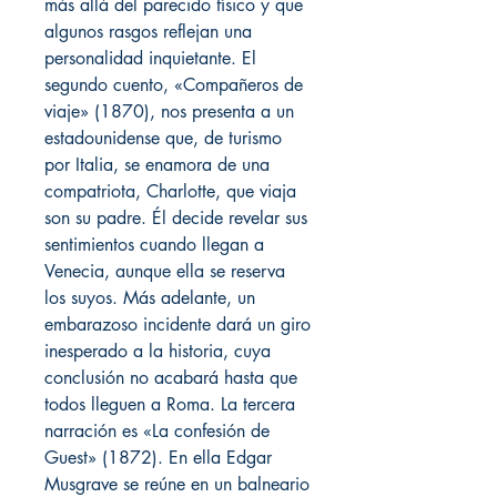
más allá del parecido físico y que
algunos rasgos reflejan una
personalidad inquietante. El
segundo cuento, «Compañeros de
viaje» (1870), nos presenta a un
estadounidense que, de turismo
por Italia, se enamora de una
compatriota, Charlotte, que viaja
son su padre. Él decide revelar sus
sentimientos cuando llegan a
Venecia, aunque ella se reserva
los suyos. Más adelante, un
embarazoso incidente dará un giro
inesperado a la historia, cuya
conclusión no acabará hasta que
todos lleguen a Roma. La tercera
narración es «La confesión de
Guest» (1872). En ella Edgar
Musgrave se reúne en un balneario