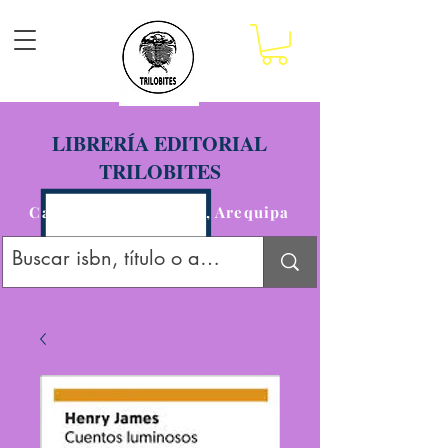
LIBRERÍA EDITORIAL
TRILOBITES
Calle San Agustín 201, Arequipa