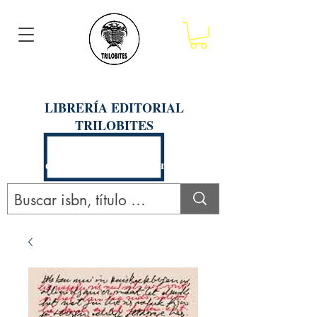
LIBRERÍA EDITORIAL
TRILOBITES
Calle San Agustín 201, Arequipa