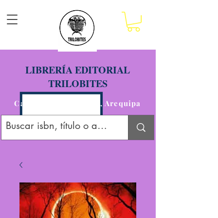
LIBRERÍA EDITORIAL
TRILOBITES
Calle San Agustín 201, Arequipa