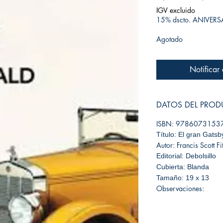
IGV excluido
15% dscto. ANIVER
Agotado
Notificar
DATOS DEL PRO
ISBN: 9786073153
Título: El gran Gatsb
Autor: Francis Scott F
Editorial: Debolsillo
Cubierta: Blanda
Tamaño: 19 x 13
Observaciones: