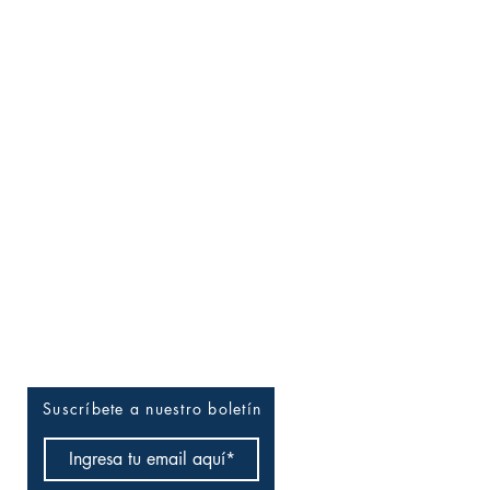
Entérate tú primero
Suscríbete a nuestro boletín