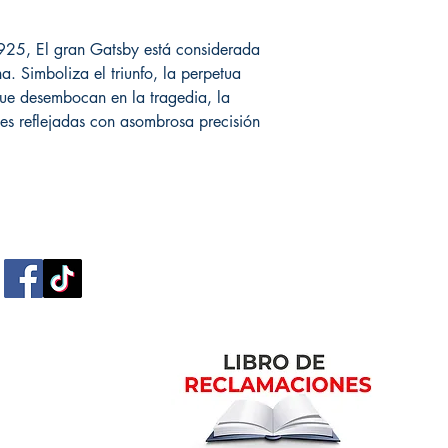
925, El gran Gatsby está considerada
 Simboliza el triunfo, la perpetua
que desembocan en la tragedia, la
es reflejadas con asombrosa precisión