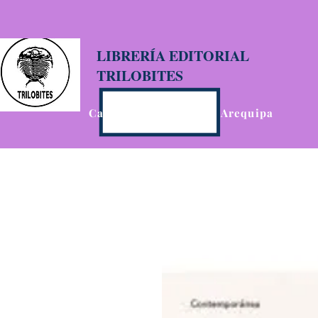
LIBRERÍA EDITORIAL
TRILOBITES
Calle San Agustín 201, Arequipa