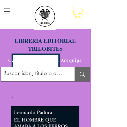
LIBRERÍA EDITORIAL
TRILOBITES
Calle San Agustín 201, Arequipa