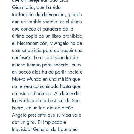
que un hereje llamado Eros
Gianmaria, que ha sido
trasladado desde Venecia, guarda
aún un terrible secreto: es el único
que conoce el paradero de la
última copia de un libro prohibido,
el Necronomicón, y Angelo ha de
usar su pericia para conseguir una
confesión. Pero no dispondrá de
mucho tiempo para hacerlo, pues
en pocos días ha de partir hacia el
Nuevo Mundo en una misión que
no le será comunicada hasta que
no esté embarcado. Al descender
la escalera de la basílica de San
Pedro, en un frío día de otoño,
Angelo presiente que su vida va a
dar un giro. El implacable
Inquisidor General de Liguria no