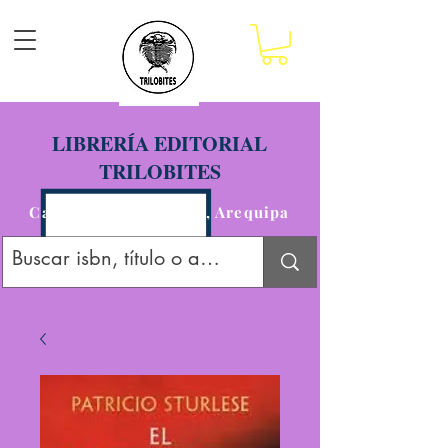
LIBRERÍA EDITORIAL
TRILOBITES
Calle San Agustín 201, Arequipa