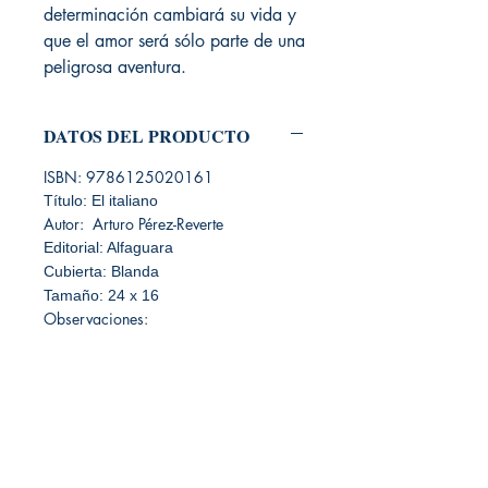
determinación cambiará su vida y
que el amor será sólo parte de una
peligrosa aventura.
DATOS DEL PRODUCTO
ISBN: 9786125020161
Título: El italiano
Autor: Arturo Pérez-Reverte
Editorial: Alfaguara
Cubierta: Blanda
Tamaño: 24 x 16
Observaciones: