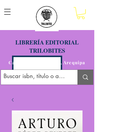
LIBRERÍA EDITORIAL
TRILOBITES
Calle San Agustín 201, Arequipa