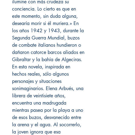
ilumine con más crudeza su
conciencia. Lo cierto es que en
este momento, sin duda alguna,
desearía morir si él muriera.» En
los años 1942 y 1943, durante la
Segunda Guerra Mundial, buzos
de combate italianos hundieron o
dañaron catorce barcos aliados en
Gibraltar y la bahía de Algeciras.
En esta novela, inspirada en
hechos reales, sólo algunos
personajes y situaciones
sonimaginarios. Elena Arbués, una
librera de veintisiete años,
encuentra una madrugada
mientras pasea por la playa a uno
de esos buzos, desvanecido entre
la arena y el agua. Al socorrerlo,
la joven ignora que esa