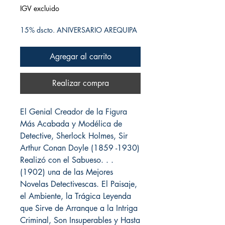
IGV excluido
15% dscto. ANIVERSARIO AREQUIPA
Agregar al carrito
Realizar compra
El Genial Creador de la Figura
Más Acabada y Modélica de
Detective, Sherlock Holmes, Sir
Arthur Conan Doyle (1859 -1930)
Realizó con el Sabueso. . .
(1902) una de las Mejores
Novelas Detectivescas. El Paisaje,
el Ambiente, la Trágica Leyenda
que Sirve de Arranque a la Intriga
Criminal, Son Insuperables y Hasta