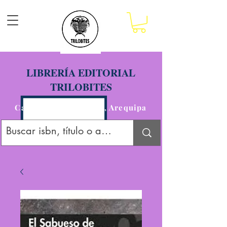
LIBRERÍA EDITORIAL
TRILOBITES
Calle San Agustín 201, Arequipa