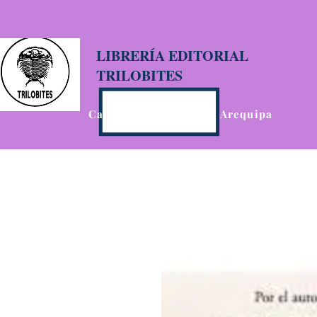
LIBRERÍA EDITORIAL
TRILOBITES
Calle San Agustín 201, Arequipa