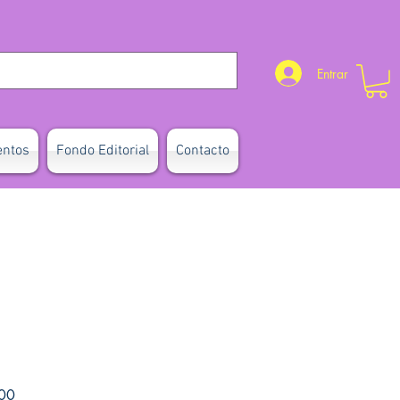
Entrar
entos
Fondo Editorial
Contacto
Precio de oferta
00