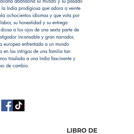
italiana abandona su mundo y su pasado
 la India prodigiosa que adora a veinte
bla ochocientos idiomas y que vota por
 labor, su honestidad y su entrega
diosa a los ojos de una sexta parte de
stigador incansable y gran narrador,
una europea enfrentada a un mundo
 en las intrigas de una familia tan
os traslada a una India fascinante y
eso de cambio.