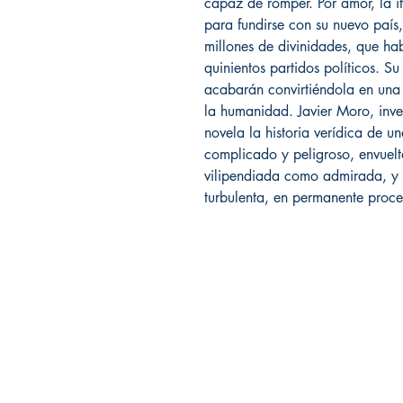
capaz de romper. Por amor, la 
para fundirse con su nuevo país,
millones de divinidades, que ha
quinientos partidos políticos. Su
acabarán convirtiéndola en una 
la humanidad. Javier Moro, inve
novela la historia verídica de 
complicado y peligroso, envuelta
vilipendiada como admirada, y n
turbulenta, en permanente proc
Librería Editorial Trilobites