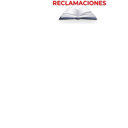
m
Ubicación en la ciudad