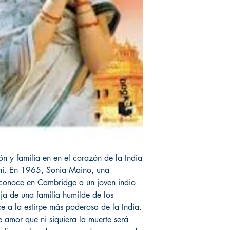
ón y familia en en el corazón de la India
i. En 1965, Sonia Maino, una
, conoce en Cambridge a un joven indio
ja de una familia humilde de los
ce a la estirpe más poderosa de la India.
de amor que ni siquiera la muerte será