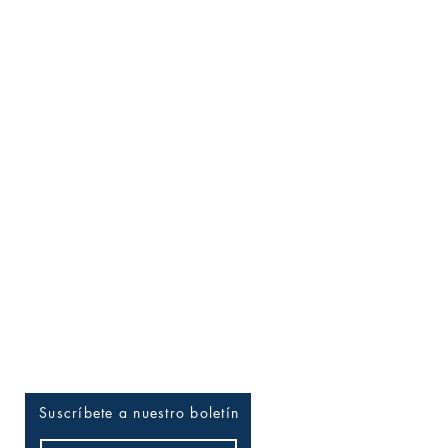
Entérate tú primero
Suscríbete a nuestro boletín