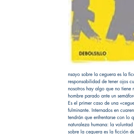
nsayo sobre la ceguera es la fic
responsabilidad de tener ojos c
nosotros hay algo que no tiene
hombre parado ante un semáforo
Es el primer caso de una «ceg
fulminante. Internados en cuaren
tendrán que enfrentarse con lo q
naturaleza humana: la voluntad 
sobre la ceguera es la ficción d