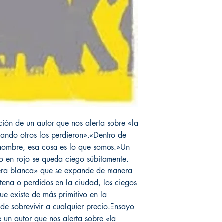
ción de un autor que nos alerta sobre «la
uando otros los perdieron».«Dentro de
 nombre, esa cosa es lo que somos.»Un
 en rojo se queda ciego súbitamente.
uera blanca» que se expande de manera
tena o perdidos en la ciudad, los ciegos
ue existe de más primitivo en la
de sobrevivir a cualquier precio.Ensayo
e un autor que nos alerta sobre «la