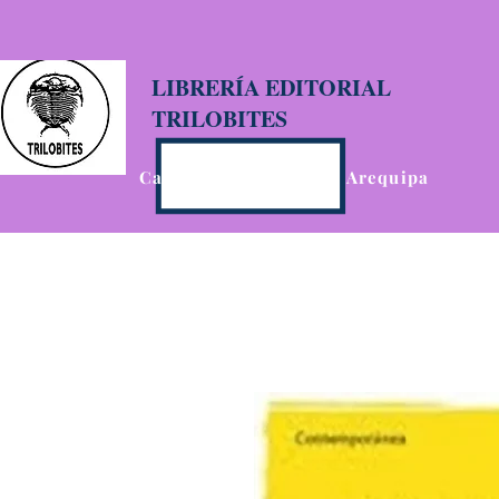
LIBRERÍA EDITORIAL
TRILOBITES
Calle San Agustín 201, Arequipa