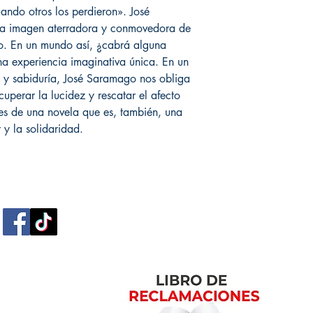
ando otros los perdieron». José
una imagen aterradora y conmovedora de
do. En un mundo así, ¿cabrá alguna
a experiencia imaginativa única. En un
a y sabiduría, José Saramago nos obliga
ecuperar la lucidez y rescatar el afecto
es de una novela que es, también, una
 y la solidaridad.