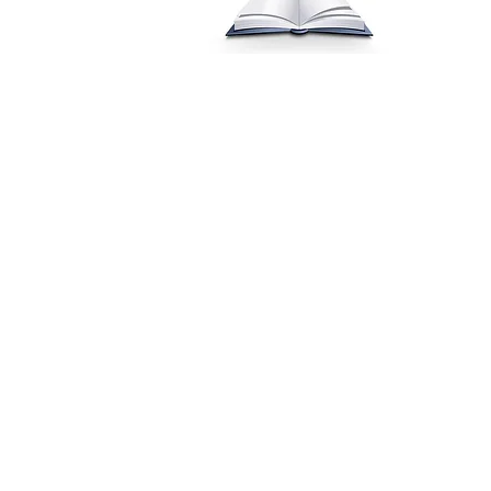
m
Ubicación en la ciudad