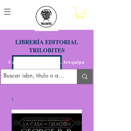
LIBRERÍA EDITORIAL
TRILOBITES
Calle San Agustín 201, Arequipa