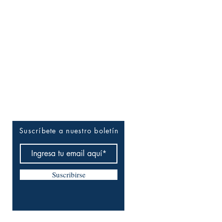
Entérate tú primero
Suscríbete a nuestro boletín
Suscribirse