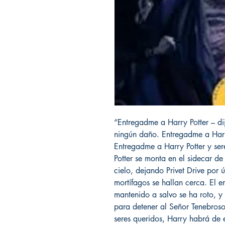
“Entregadme a Harry Potter – dij
ningún daño. Entregadme a Harry
Entregadme a Harry Potter y se
Potter se monta en el sidecar de
cielo, dejando Privet Drive por 
mortífagos se hallan cerca. El 
mantenido a salvo se ha roto, y
para detener al Señor Tenebroso
seres queridos, Harry habrá de e