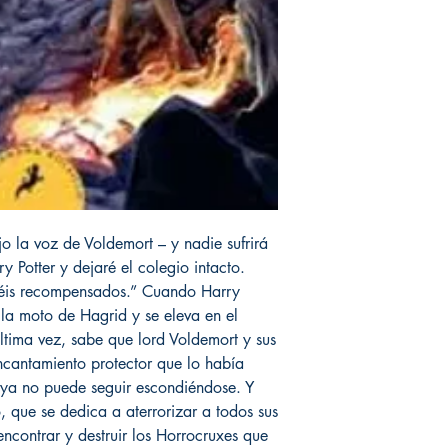
o la voz de Voldemort – y nadie sufrirá
 Potter y dejaré el colegio intacto.
réis recompensados.” Cuando Harry
 la moto de Hagrid y se eleva en el
última vez, sabe que lord Voldemort y sus
encantamiento protector que lo había
 ya no puede seguir escondiéndose. Y
, que se dedica a aterrorizar a todos sus
ncontrar y destruir los Horrocruxes que