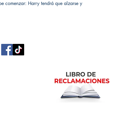
ebe comenzar: Harry tendrá que alzarse y
m