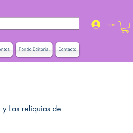
Entrar
entos
Fondo Editorial
Contacto
 y Las reliquias de