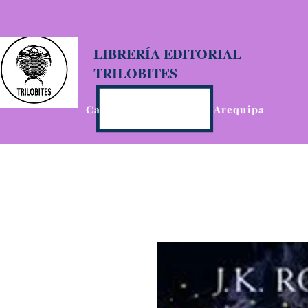
LIBRERÍA EDITORIAL
TRILOBITES
Calle San Agustín 201, Arequipa