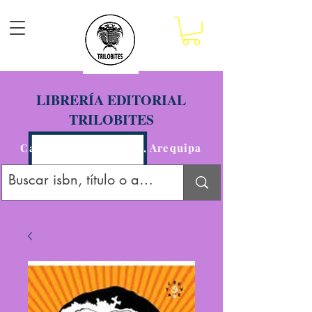
LIBRERÍA EDITORIAL
TRILOBITES
Calle San Agustín 201, Arequipa