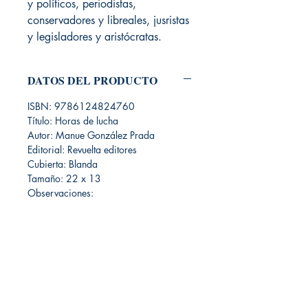
y políticos, periodistas,
conservadores y libreales, jusristas
y legisladores y aristócratas.
DATOS DEL PRODUCTO
ISBN: 9786124824760
Título: Horas de lucha
Autor: Manue González Prada
Editorial: Revuelta editores
Cubierta: Blanda
Tamaño: 22 x 13
Observaciones:
Librería Editorial Trilobites