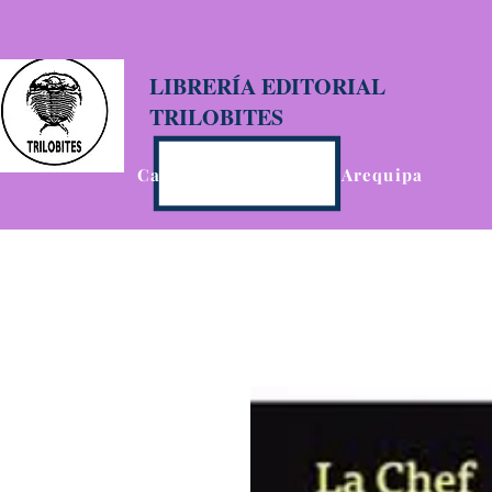
LIBRERÍA EDITORIAL
TRILOBITES
Calle San Agustín 201, Arequipa