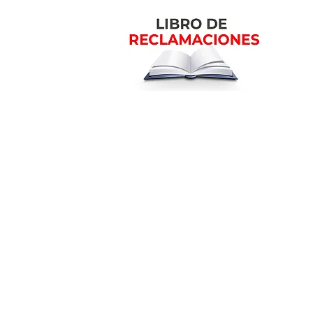
m
Ubicación en la ciudad