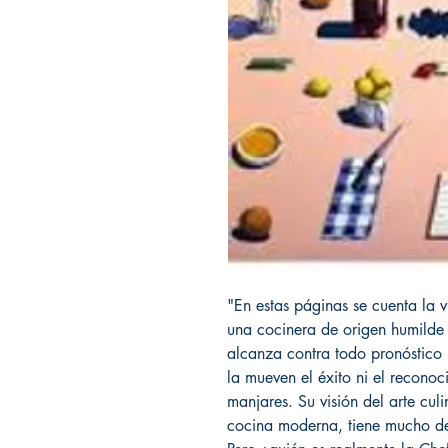
"En estas páginas se cuenta la v
una cocinera de origen humilde
alcanza contra todo pronóstico
la mueven el éxito ni el recono
manjares. Su visión del arte culi
cocina moderna, tiene mucho d