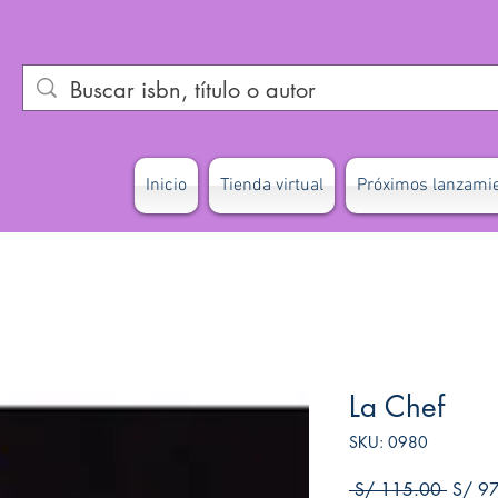
Inicio
Tienda virtual
Próximos lanzami
La Chef
SKU: 0980
Precio
 S/ 115.00 
S/ 9