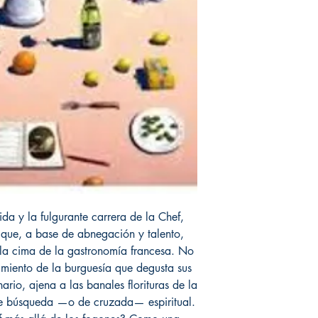
ida y la fulgurante carrera de la Chef,
 que, a base de abnegación y talento,
 la cima de la gastronomía francesa. No
cimiento de la burguesía que degusta sus
nario, ajena a las banales florituras de la
e búsqueda —o de cruzada— espiritual.