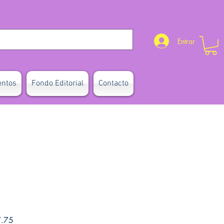
Entrar
entos
Fondo Editorial
Contacto
Precio de oferta
7.75